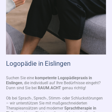
Logopädie in Eislingen
Suchen Sie eine
kompetente Logopädiepraxis in
Eislingen
, die individuell auf Ihre Bedürfnisse eingeht?
Dann sind Sie bei
RAUM.ACHT
genau richtig!
Ob bei Sprach-, Sprech-, Stimm- oder Schluckstörungen
– wir unterstützen Sie mit maßgeschneiderten
Therapieansätzen und moderner
Sprachtherapie in